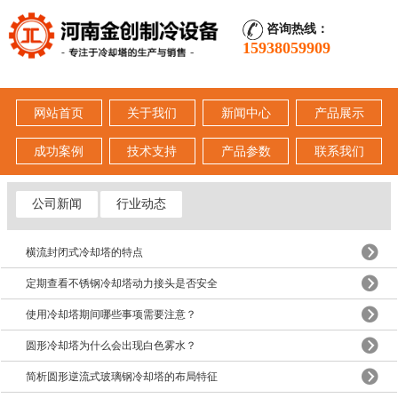
咨询热线：
15938059909
网站首页
关于我们
新闻中心
产品展示
成功案例
技术支持
产品参数
联系我们
公司新闻
行业动态
横流封闭式冷却塔的特点
定期查看不锈钢冷却塔动力接头是否安全
使用冷却塔期间哪些事项需要注意？
圆形冷却塔为什么会出现白色雾水？
简析圆形逆流式玻璃钢冷却塔的布局特征