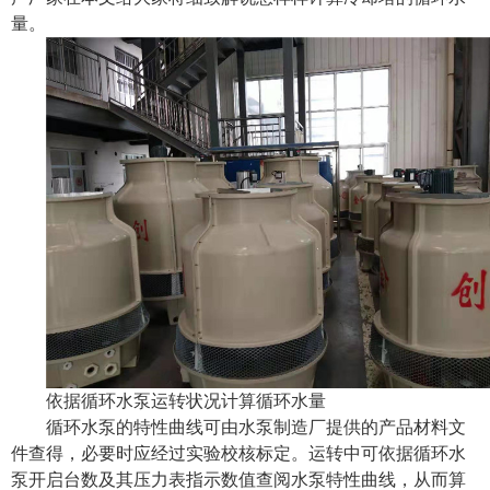
量。
依据循环水泵运转状况计算循环水量
循环水泵的特性曲线可由水泵制造厂提供的产品材料文
件查得，必要时应经过实验校核标定。运转中可依据循环水
泵开启台数及其压力表指示数值查阅水泵特性曲线，从而算