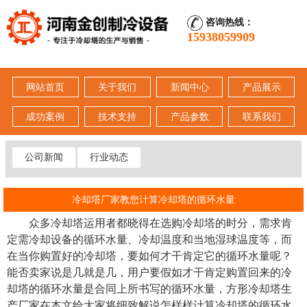
咨询热线：
15938059909
网站首页
关于我们
新闻中心
产品展示
成功案例
技术支持
产品参数
联系我们
公司新闻
行业动态
冷却塔厂家教您计算冷却塔的循环水量
众多冷却塔运用者都晓得在选购冷却塔的时分，需求肯
定需冷却设备的循环水量、冷却温度和当地湿球温度等，而
在当你购置好的冷却塔，要如何才干肯定它的循环水量呢？
能否卖家说是几就是几，用户要假如才干肯定购置回来的冷
却塔的循环水量是合同上所书写的循环水量，方形冷却塔生
产厂家在本文给大家将细致解说怎样样计算冷却塔的循环水